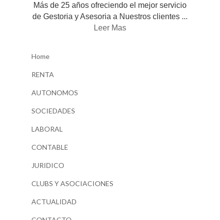
Más de 25 años ofreciendo el mejor servicio
de Gestoria y Asesoria a Nuestros clientes ...
Leer Mas
Home
RENTA
AUTONOMOS
SOCIEDADES
LABORAL
CONTABLE
JURIDICO
CLUBS Y ASOCIACIONES
ACTUALIDAD
CONTACTO