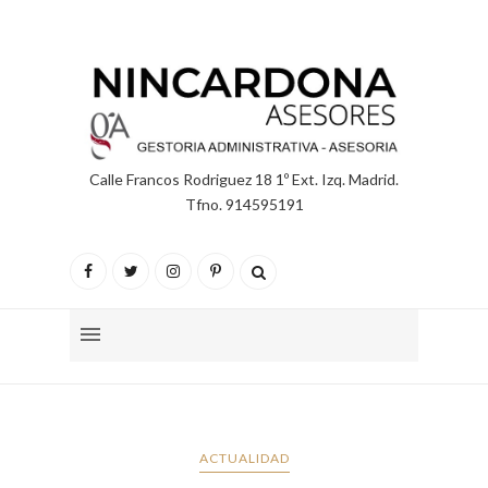
Calle Francos Rodriguez 18 1º Ext. Izq. Madrid.
Tfno. 914595191
ACTUALIDAD